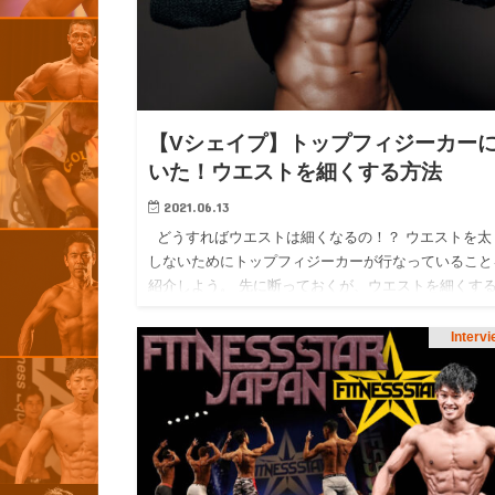
【Vシェイプ】トップフィジーカー
いた！ウエストを細くする方法
2021.06.13
どうすればウエストは細くなるの！？ ウエストを太
しないためにトップフィジーカーが行なっていること
紹介しよう。 先に断っておくが、ウエストを細くす
法はフィジーカーによってまったく異なる。 人によ
は…
Interv