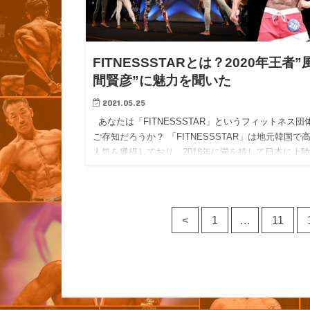
FITNESSSTARとは？2020年王者”
間賢彦”に魅力を聞いた
2021.05.25
あなたは「FITNESSSTAR」というフィットネス団
ご存知だろうか？ 「FITNESSSTAR」は地元韓国で
人気を獲得しており、2018年に満を持して日本に上
たフィットネス団体である。 今回は…
<
1
…
11