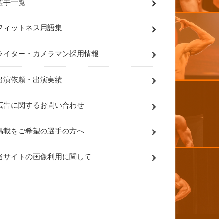
選手一覧
フィットネス用語集
ライター・カメラマン採用情報
出演依頼・出演実績
広告に関するお問い合わせ
掲載をご希望の選手の方へ
当サイトの画像利用に関して