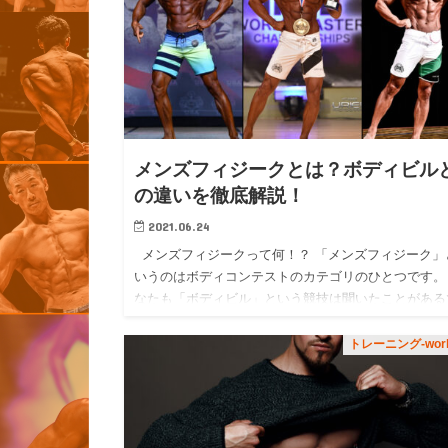
メンズフィジークとは？ボディビル
の違いを徹底解説！
2021.06.24
メンズフィジークって何！？ 「メンズフィジーク」
いうのはボディコンテストのカテゴリのひとつです。
なたも「ボディビル」という競技は聞いたことがある
しょう。 「メンズフィジーク」はその「ボディビル
同…
トレーニング-work