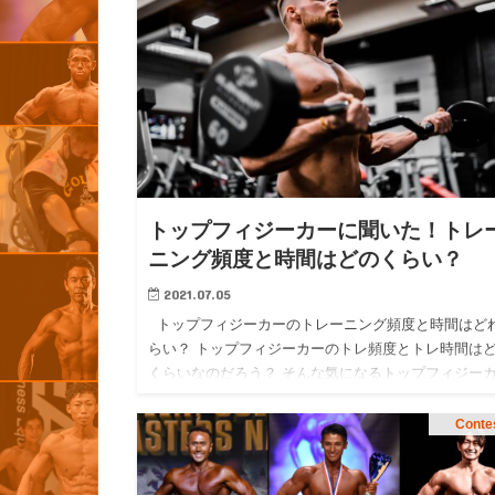
トップフィジーカーに聞いた！トレ
ニング頻度と時間はどのくらい？
2021.07.05
トップフィジーカーのトレーニング頻度と時間はど
らい？ トップフィジーカーのトレ頻度とトレ時間は
くらいなのだろう？ そんな気になるトップフィジー
の実態について、月刊 MEN’s PHYSIQUE …
Conte