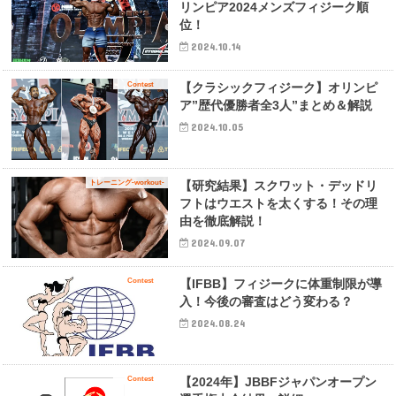
リンピア2024メンズフィジーク順
位！
2024.10.14
Contest
【クラシックフィジーク】オリンピ
ア”歴代優勝者全3人”まとめ＆解説
2024.10.05
トレーニング-workout-
【研究結果】スクワット・デッドリ
フトはウエストを太くする！その理
由を徹底解説！
2024.09.07
Contest
【IFBB】フィジークに体重制限が導
入！今後の審査はどう変わる？
2024.08.24
Contest
【2024年】JBBFジャパンオープン