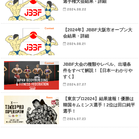
選手権大会結果・詳細
2024.08.22
Contest
【2024年】JBBF大阪市オープン大
会結果・詳細
2024.08.21
Contest
JBBF大会の種類やレベル、出場条
件をすべて解説！【日本一わかりや
すく】
2024.07.27
News
【東京プロ2024】結果速報！優勝は
韓国キムミンス選手！2位は田口純平
選手！
2024.07.23