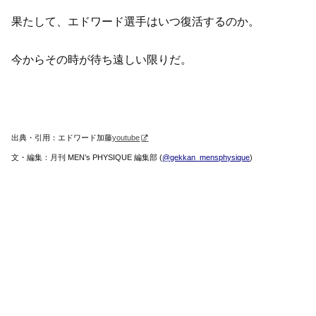
果たして、エドワード選手はいつ復活するのか。
今からその時が待ち遠しい限りだ。
出典・引用：エドワード加藤
youtube
文・編集：月刊 MEN’s PHYSIQUE 編集部 (
@gekkan_mensphysique
)