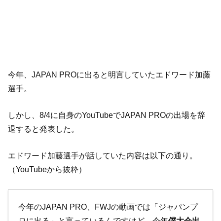
今年、JAPAN PROに出ると明言していたエドワード加藤
選手。
しかし、8/4に自身のYouTubeでJAPAN PROの出場を辞
退すると発表した。
エドワード加藤選手が話していた内容は以下の通り。
（YouTubeから抜粋）
今年のJAPAN PRO、FWJの動画では「ジャパンプ
ロに出る」と言っているんですけど、今年
僕大会出