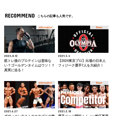
RECOMMEND
こちらの記事も人気です。
information
News
2024.8.12
2021.5.4
筋トレ後のプロテインは意味な
【2024東京プロ】出場の日本人
い？ゴールデンタイムはウソ！？
フィジーク選手7人を大紹介！
真実に迫る！
information
News
2021.6.27
2021.2.18