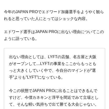
今年のJAPAN PROでエドワード加藤選手をようやく観ら
れると思っていた人にとってはショックな内容。
エドワード選手はJAPAN PROに出ない理由についてこの
ように語っている。
出ない理由としては、LYFTの店舗、名古屋と大阪
がオープンして…LYFTの事業をここからもっとも
っと大きくしていく中で、今自分のマインドが”選
手”よりも”LYFT”になっている。
今この状態でJAPAN PROに出ることはできるんで
すけど、今僕カネキンと淳平を間近でみて立場とし
て、そんな軽い気持ちで出て勝てる大会じゃない。