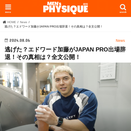
menu
search
HOME
News
逃げた？エドワード加藤がJAPAN PRO出場辞退！その真相は？全文公開！
2024.08.06
News
逃げた？エドワード加藤がJAPAN PRO出場辞
退！その真相は？全文公開！