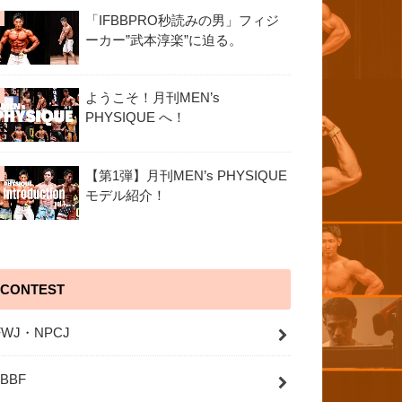
「IFBBPRO秒読みの男」フィジ
ーカー”武本淳楽”に迫る。
ようこそ！月刊MEN’s
PHYSIQUE へ！
【第1弾】月刊MEN’s PHYSIQUE
モデル紹介！
CONTEST
FWJ・NPCJ
JBBF