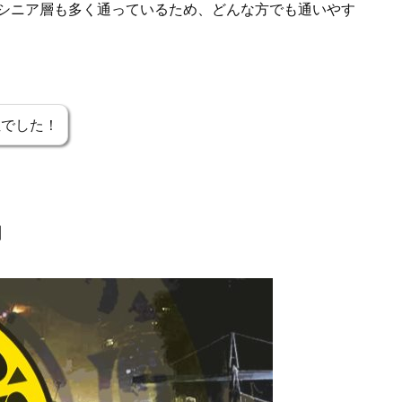
シニア層も多く通っているため、どんな方でも通いやす
位でした！
由