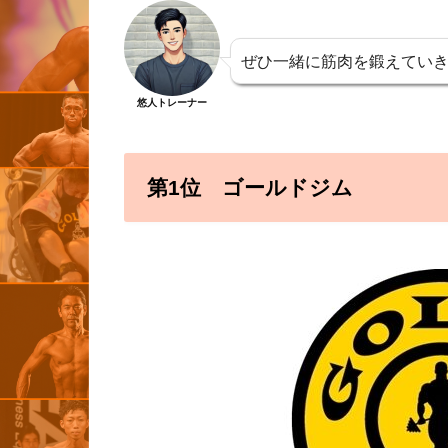
ぜひ一緒に筋肉を鍛えてい
悠人トレーナー
第1位 ゴールドジム