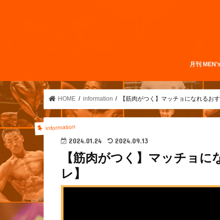
月刊 MEN’
HOME
information
【筋肉がつく】マッチョになれるおす
information
2024.01.24
2024.09.13
【筋肉がつく】マッチョに
レ】