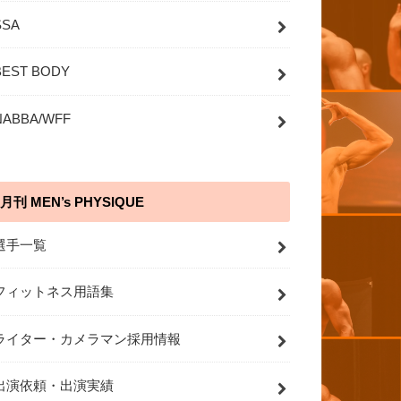
SSA
BEST BODY
NABBA/WFF
月刊 MEN’s PHYSIQUE
選手一覧
フィットネス用語集
ライター・カメラマン採用情報
出演依頼・出演実績