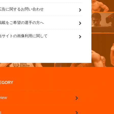
広告に関するお問い合わせ
掲載をご希望の選手の方へ
当サイトの画像利用に関して
EGORY
view
s