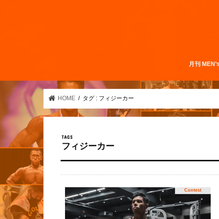
月刊 MEN’
HOME
タグ : フィジーカー
フィジーカー
Contest