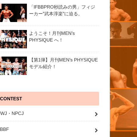
「IFBBPRO秒読みの男」フィジ
ーカー”武本淳楽”に迫る。
ようこそ！月刊MEN’s
PHYSIQUE へ！
【第1弾】月刊MEN’s PHYSIQUE
モデル紹介！
CONTEST
FWJ・NPCJ
JBBF