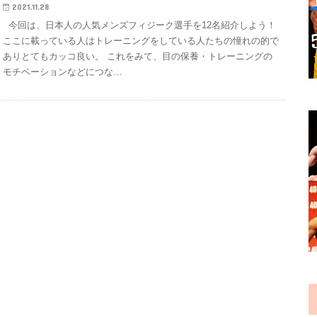
2021.11.28
今回は、日本人の人気メンズフィジーク選手を12名紹介しよう！
ここに載っている人はトレーニングをしている人たちの憧れの的で
ありとてもカッコ良い。 これをみて、目の保養・トレーニングの
モチベーションなどにつな…