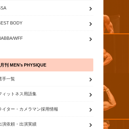
SSA
BEST BODY
NABBA/WFF
月刊 MEN’s PHYSIQUE
選手一覧
フィットネス用語集
ライター・カメラマン採用情報
出演依頼・出演実績