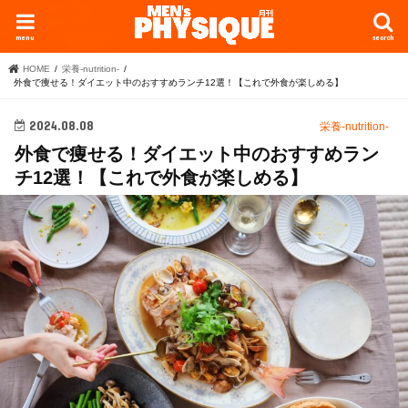
menu
search
HOME
栄養-nutrition-
外食で痩せる！ダイエット中のおすすめランチ12選！【これで外食が楽しめる】
2024.08.08
栄養-nutrition-
外食で痩せる！ダイエット中のおすすめラン
チ12選！【これで外食が楽しめる】