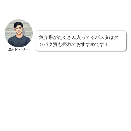
魚介系がたくさん入ってるパスタはタ
ンパク質も摂れておすすめです！
悠人トレーナー