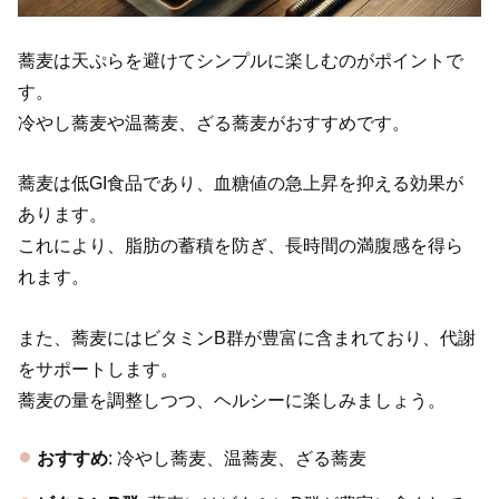
蕎麦は天ぷらを避けてシンプルに楽しむのがポイントで
す。
冷やし蕎麦や温蕎麦、ざる蕎麦がおすすめです。
蕎麦は低GI食品であり、血糖値の急上昇を抑える効果が
あります。
これにより、脂肪の蓄積を防ぎ、長時間の満腹感を得ら
れます。
また、蕎麦にはビタミンB群が豊富に含まれており、代謝
をサポートします。
蕎麦の量を調整しつつ、ヘルシーに楽しみましょう。
おすすめ
: 冷やし蕎麦、温蕎麦、ざる蕎麦