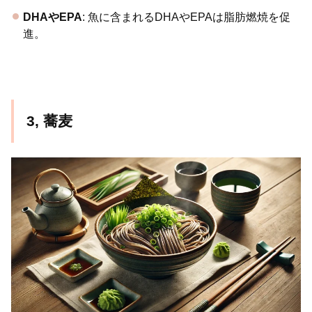
DHAやEPA
: 魚に含まれるDHAやEPAは脂肪燃焼を促
進。
3, 蕎麦