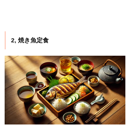
2, 焼き魚定食