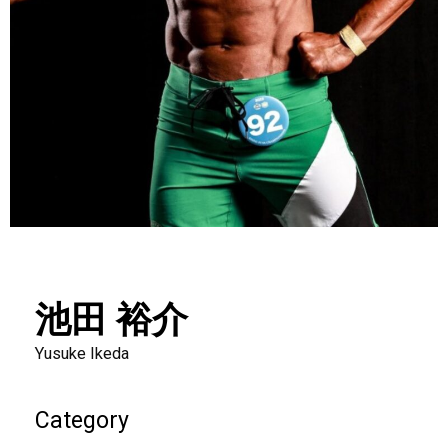
池田 裕介
Yusuke Ikeda
Category