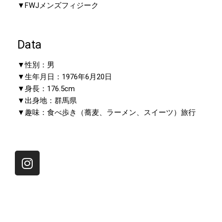
▼FWJメンズフィジーク
Data
▼性別：男
▼生年月日：1976年6月20日
▼身長：176.5cm
▼出身地：群馬県
▼趣味：食べ歩き（蕎麦、ラーメン、スイーツ）旅行