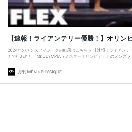
【速報！ライアンテリー優勝！】オリンピ
2024年のメンズフィジークの結果はこちら↓ 【速報！ライアンテリ
カで行われた「Mr.OLYMPIA（ミスターオリンピア）」のメンズフ
月刊 MEN's PHYSIQUE